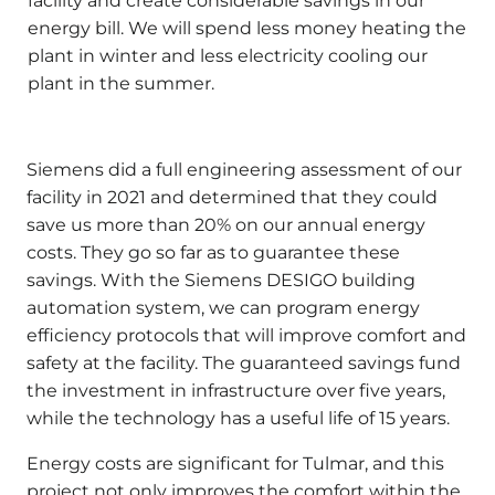
facility and create considerable savings in our
energy bill. We will spend less money heating the
plant in winter and less electricity cooling our
plant in the summer.
Siemens did a full engineering assessment of our
facility in 2021 and determined that they could
save us more than 20% on our annual energy
costs. They go so far as to guarantee these
savings. With the Siemens DESIGO building
automation system, we can program energy
efficiency protocols that will improve comfort and
safety at the facility. The guaranteed savings fund
the investment in infrastructure over five years,
while the technology has a useful life of 15 years.
Energy costs are significant for Tulmar, and this
project not only improves the comfort within the