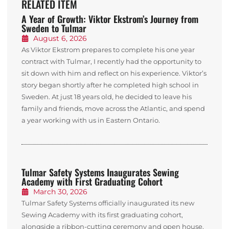
RELATED ITEM
A Year of Growth: Viktor Ekstrom’s Journey from
Sweden to Tulmar
August 6, 2026
As Viktor Ekstrom prepares to complete his one year
contract with Tulmar, I recently had the opportunity to
sit down with him and reflect on his experience. Viktor’s
story began shortly after he completed high school in
Sweden. At just 18 years old, he decided to leave his
family and friends, move across the Atlantic, and spend
a year working with us in Eastern Ontario.
Tulmar Safety Systems Inaugurates Sewing
Academy with First Graduating Cohort
March 30, 2026
Tulmar Safety Systems officially inaugurated its new
Sewing Academy with its first graduating cohort,
alongside a ribbon-cutting ceremony and open house,