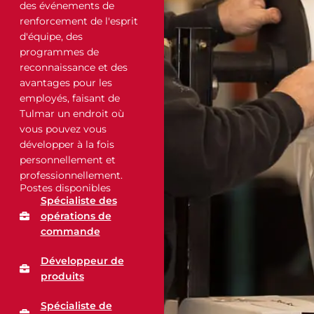
des événements de
renforcement de l'esprit
d'équipe, des
programmes de
reconnaissance et des
avantages pour les
employés, faisant de
Tulmar un endroit où
vous pouvez vous
développer à la fois
personnellement et
professionnellement.
Postes disponibles
Spécialiste des
opérations de
commande
Développeur de
produits
Spécialiste de