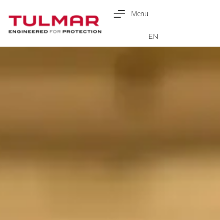
Menu
English
EN