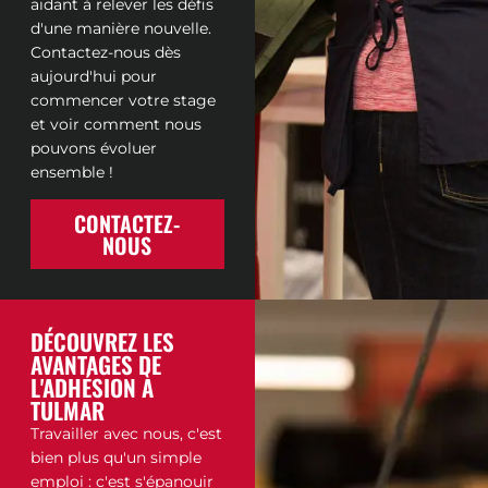
aidant à relever les défis
d'une manière nouvelle.
Contactez-nous dès
aujourd'hui pour
commencer votre stage
et voir comment nous
pouvons évoluer
ensemble !
CONTACTEZ-
NOUS
DÉCOUVREZ LES
AVANTAGES DE
L'ADHÉSION À
TULMAR
Travailler avec nous, c'est
bien plus qu'un simple
emploi : c'est s'épanouir