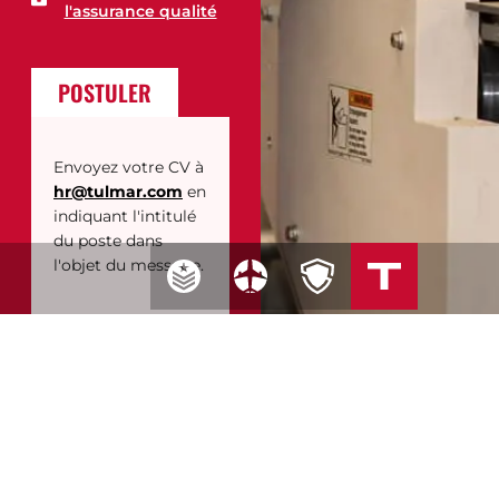
l'assurance qualité
POSTULER
Envoyez votre CV à
hr@tulmar.com
en
indiquant l'intitulé
du poste dans
l'objet du message.
CHIFFRES CLÉS